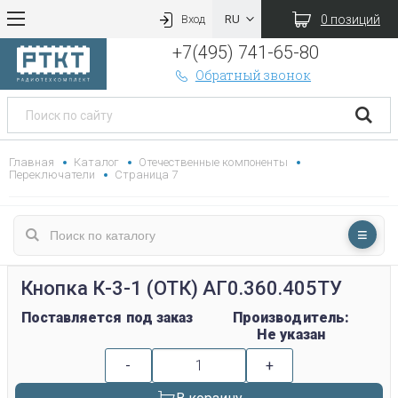
0 позиций
Вход
+7(495) 741-65-80
Обратный звонок
Главная
Каталог
Отечественные компоненты
Переключатели
Страница 7
Кнопка К-3-1 (ОТК) АГ0.360.405ТУ
Поставляется под заказ
Производитель:
Не указан
-
+