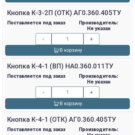
Кнопка К-3-2П (ОТК) АГ0.360.405ТУ
Поставляется под заказ
Производитель:
Не указан
-
+
В корзину
Кнопка К-4-1 (ВП) НА0.360.011ТУ
Поставляется под заказ
Производитель:
Не указан
-
+
В корзину
Кнопка К-4-1 (ОТК) АГ0.360.405ТУ
Поставляется под заказ
Производитель: