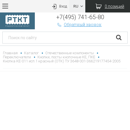
0 позиций
Вход
+7(495) 741-65-80
Обратный звонок
Главная
Каталог
Отечественные компоненты
Переключатели
Кнопки, посты кнопочные КЕ, ПКЕ
Кнопка КЕ-011 исп.1 красный (ОТК) ТУ 3648-001-366219177454-2005