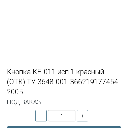
Кнопка КЕ-011 исп.1 красный
(ОТК) ТУ 3648-001-366219177454-
2005
ПОД ЗАКАЗ
-
+