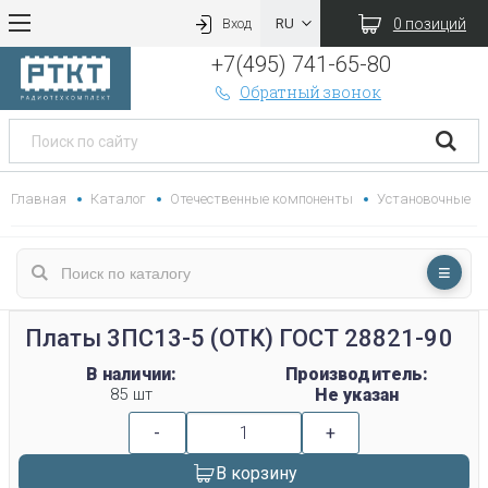
0 позиций
Вход
+7(495) 741-65-80
Обратный звонок
Главная
Каталог
Отечественные компоненты
Установочные
Платы 3ПС13-5 (ОТК) ГОСТ 28821-90
В наличии:
Производитель:
85 шт
Не указан
-
+
В корзину