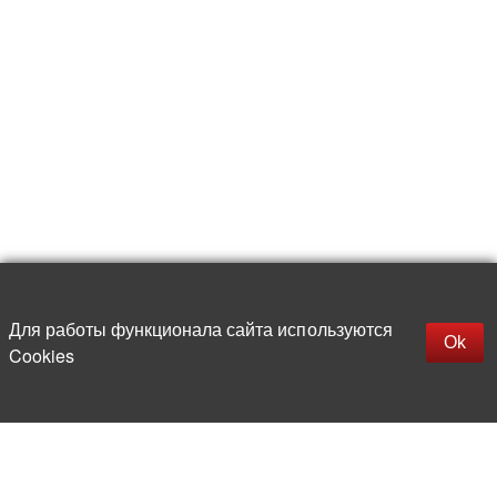
Для работы функционала сайта используются
Фильтры
Ok
Cookies
Более 20 лет на рынке
электронной компонентной базы