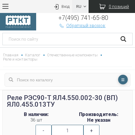
0 позиций
Вход
+7(495) 741-65-80
Обратный звонок
Главная
Каталог
Отечественные компоненты
Реле и контакторы
Реле РЭС90-Т ЯЛ4.550.002-30 (ВП)
ЯЛ0.455.013ТУ
В наличии:
Производитель:
36 шт
Не указан
-
+