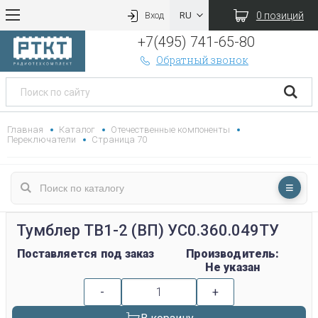
0 позиций
Вход
+7(495) 741-65-80
Обратный звонок
Главная
Каталог
Отечественные компоненты
Переключатели
Страница 70
Тумблер ТВ1-2 (ВП) УС0.360.049ТУ
Поставляется под заказ
Производитель:
Не указан
-
+