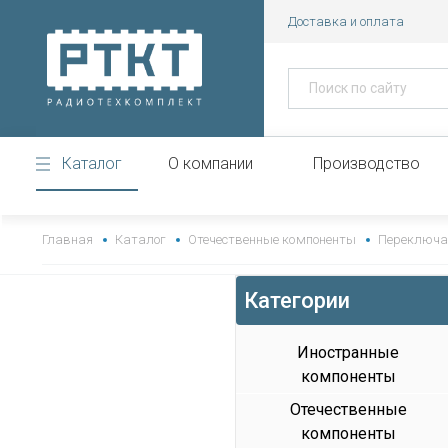
Доставка и оплата
Каталог
О компании
Производство
https://www.high-endrolex.com/43
Главная
Каталог
Отечественные компоненты
Переключа
Категории
Иностранные
компоненты
Отечественные
компоненты