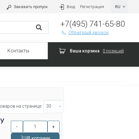
Заказать пропуск
Вход
Регистрация
+7(495) 741-65-80
Обратный звонок
Контакты
Ваша корзина
0 позиций
оваров на странице:
ТУ
-
+
В корзину