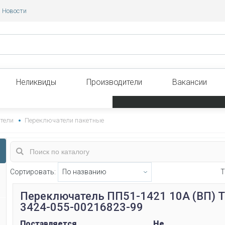
Новости
Неликвиды
Производители
Вакансии
тели
Переключатели пакетные
Сортировать:
Т
Переключатель ПП51-1421 10А (ВП) 
3424-055-00216823-99
Поставляется
Не