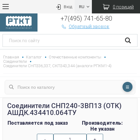
0 позиций
Вход
+7(495) 741-65-80
Обратный звонок
Главная
Каталог
Отечественные компоненты
Соединители
Соединители СНП336,337, СКП343,344 (аналоги РПКМ1-4)
Соединители СНП240-3ВП13 (ОТК)
АШДК.434410.064ТУ
Поставляется под заказ
Производитель:
Не указан
-
+