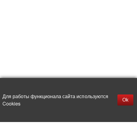
Для работы функционала сайта используются
Фильтры
Ok
Cookies
Более 20 лет на рынке