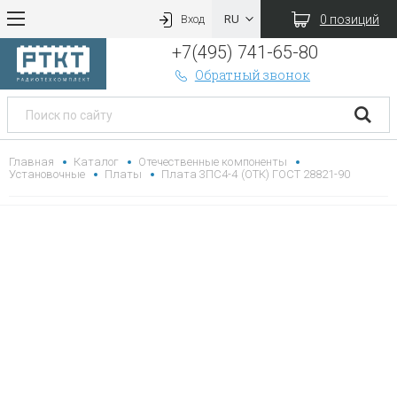
0 позиций
Вход
+7(495) 741-65-80
Обратный звонок
Главная
Каталог
Отечественные компоненты
Установочные
Платы
Плата 3ПС4-4 (ОТК) ГОСТ 28821-90