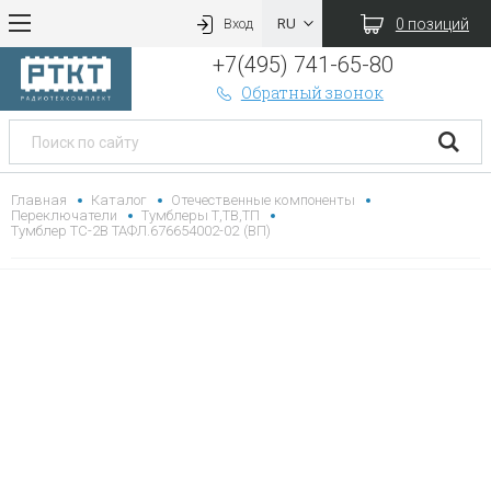
0 позиций
Вход
+7(495) 741-65-80
Обратный звонок
Главная
Каталог
Отечественные компоненты
Переключатели
Тумблеры Т,ТВ,ТП
Тумблер ТС-2В ТАФЛ.676654002-02 (ВП)