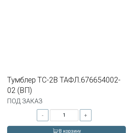
Тумблер ТС-2В ТАФЛ.676654002-
02 (ВП)
ПОД ЗАКАЗ
-
+
В корзину