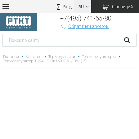
0 позиций
Вход
+7(495) 741-65-80
Обратный звонок
Главная
Каталог
Термодатчики
Терморегуляторы
Терморегулятор ТК24-12-Сп158-2-5+/-3%-(-5)