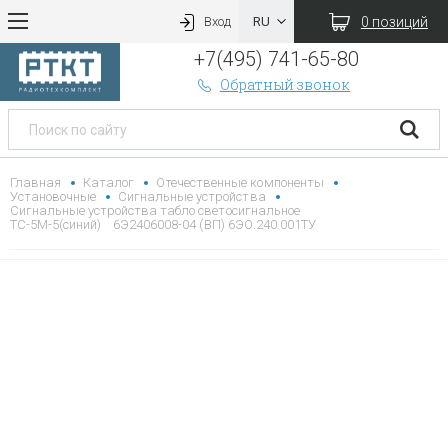
0 позиций
Вход
+7(495) 741-65-80
Обратный звонок
Главная
Каталог
Отечественные компоненты
Установочные
Сигнальные устройства
Сигнальные устройства табло светосигнальное
ТС-5М-5(синий) 6Э2406008-04 (ВП) 6ЭО.240.001ТУ