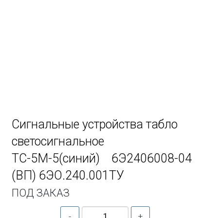
Сигнальные устройства табло
светосигнальное
ТС-5М-5(синий) 6Э2406008-04
(ВП) 6ЭО.240.001ТУ
ПОД ЗАКАЗ
-
+