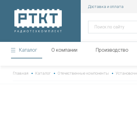
Доставка и оплата
Каталог
О компании
Производство
https://www.high-endrolex.com/43
Главная
Каталог
Отечественные компоненты
Установоч