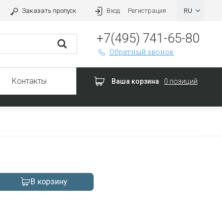
Заказать пропуск
Вход
Регистрация
+7(495) 741-65-80
Обратный звонок
Контакты
Ваша корзина
0 позиций
В корзину
а