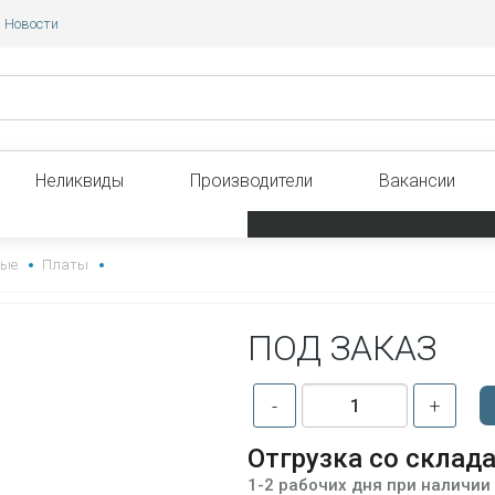
Новости
Неликвиды
Производители
Вакансии
ные
Платы
ПОД ЗАКАЗ
-
+
Отгрузка со склад
1-2 рабочих дня при наличии