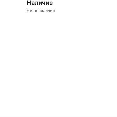
Наличие
Нет в наличии