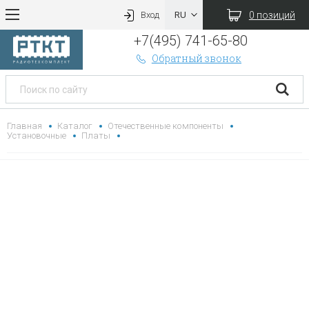
0 позиций
Вход
+7(495) 741-65-80
Обратный звонок
Главная
Каталог
Отечественные компоненты
Установочные
Платы