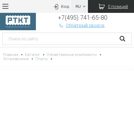
0 позиций
Вход
+7(495) 741-65-80
Обратный звонок
Главная
Каталог
Отечественные компоненты
Установочные
Платы