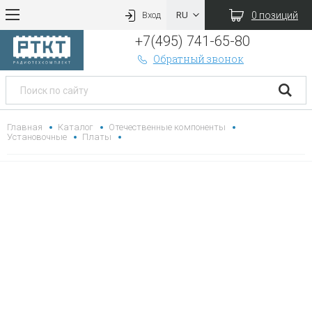
0 позиций
Вход
+7(495) 741-65-80
Обратный звонок
Главная
Каталог
Отечественные компоненты
Установочные
Платы