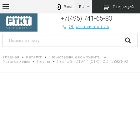
0 позиций
Вход
+7(495) 741-65-80
Обратный звонок
Главная
Каталог
Отечественные компоненты
Установочные
Платы
Плата 3ПС19-14 (ОТК) ГОСТ 28821-90