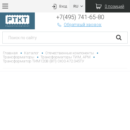
0 позиций
Вход
+7(495) 741-65-80
Обратный звонок
Главная
Каталог
Отечественные компоненты
Трансформаторы
Трансформаторы ТИМ, АРМ
Трансформатор ТИМ120В (ВП) ОЮ0.472.045ТУ