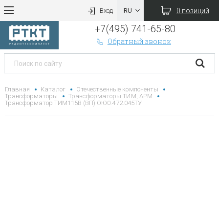
0 позиций
Вход
+7(495) 741-65-80
Обратный звонок
Главная
Каталог
Отечественные компоненты
Трансформаторы
Трансформаторы ТИМ, АРМ
Трансформатор ТИМ115В (ВП) ОЮ0.472.045ТУ