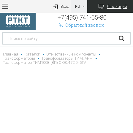
0 позиций
Вход
+7(495) 741-65-80
Обратный звонок
Главная
Каталог
Отечественные компоненты
Трансформаторы
Трансформаторы ТИМ, АРМ
Трансформатор ТИМ100В (ВП) ОЮ0.472.045ТУ