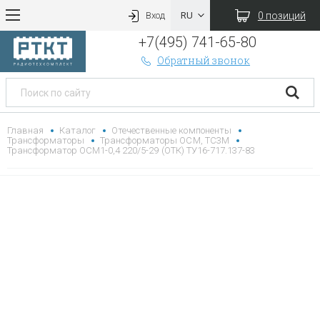
0 позиций
Вход
+7(495) 741-65-80
Обратный звонок
Главная
Каталог
Отечественные компоненты
Трансформаторы
Трансформаторы ОСМ, ТС3М
Трансформатор ОСМ1-0,4 220/5-29 (ОТК) ТУ16-717.137-83