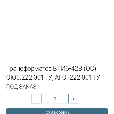
Трансформатор БТИ6-42В (ОС)
ОЮ0.222.001ТУ, АГО. 222.001ТУ
ПОД ЗАКАЗ
-
+
В корзину