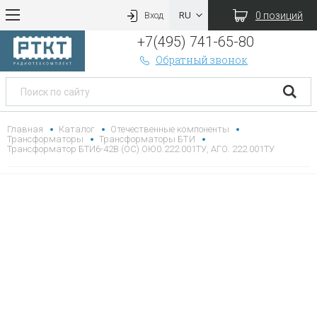
0 позиций
Вход
+7(495) 741-65-80
Обратный звонок
Главная
Каталог
Отечественные компоненты
Трансформаторы
Трансформаторы БТИ
Трансформатор БТИ6-42В (ОС) ОЮ0.222.001ТУ, АГО. 222.001ТУ