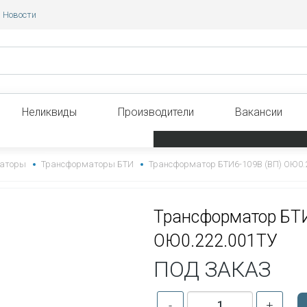
Новости
Неликвиды
Производители
Вакансии
аторы
Трансформаторы БТИ
Трансформатор БТИ6-109В (ВП) ОЮ0.
Трансформатор БТ
ОЮ0.222.001ТУ
ПОД ЗАКАЗ
-
+