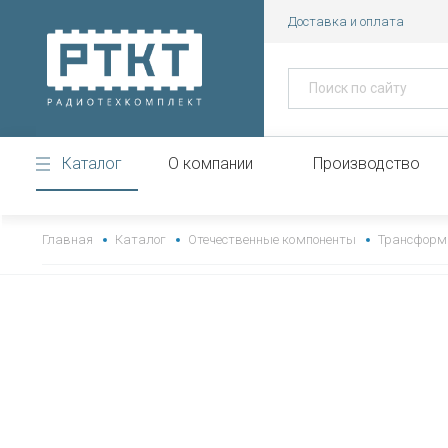
Доставка и оплата
Каталог
О компании
Производство
https://www.high-endrolex.com/43
Главная
Каталог
Отечественные компоненты
Трансформ