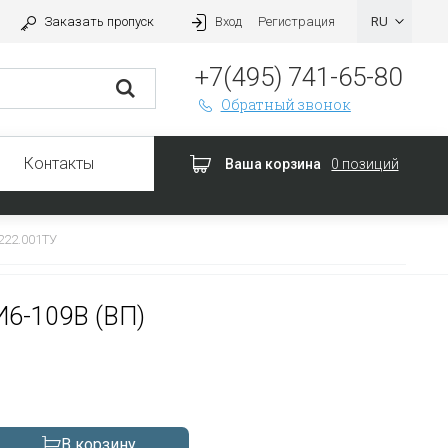
Заказать пропуск
Вход
Регистрация
+7(495) 741-65-80
Обратный звонок
Контакты
Ваша корзина
0 позиций
222.001ТУ
И6-109В (ВП)
В корзину