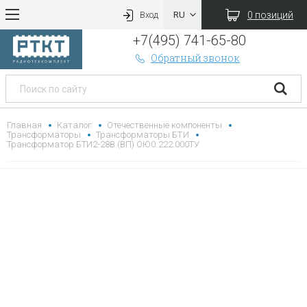
0 позиций
Вход
+7(495) 741-65-80
Обратный звонок
Главная
Каталог
Отечественные компоненты
Трансформаторы
Трансформаторы БТИ
Трансформатор БТИ2-28В (ВП) ОЮ0.222.000ТУ