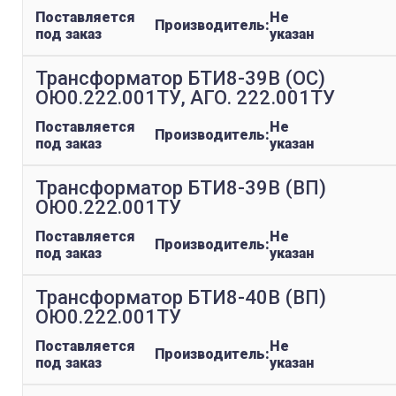
Поставляется
Не
Производитель:
под заказ
указан
Трансформатор БТИ8-39В (ОС)
ОЮ0.222.001ТУ, АГО. 222.001ТУ
Поставляется
Не
Производитель:
под заказ
указан
Трансформатор БТИ8-39В (ВП)
ОЮ0.222.001ТУ
Поставляется
Не
Производитель:
под заказ
указан
Трансформатор БТИ8-40В (ВП)
ОЮ0.222.001ТУ
Поставляется
Не
Производитель:
под заказ
указан