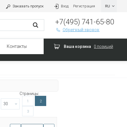
Заказать пропуск
Вход
Регистрация
+7(495) 741-65-80
Обратный звонок
Контакты
Ваша корзина
0 позиций
Страницы:
1
2
3