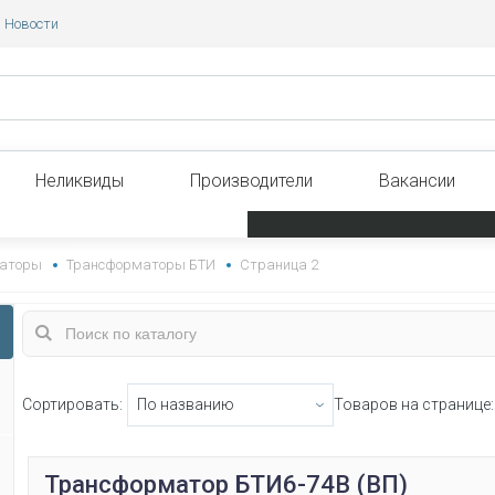
Новости
Неликвиды
Производители
Вакансии
аторы
Трансформаторы БТИ
Страница 2
Сортировать:
Товаров на странице:
Трансформатор БТИ6-74В (ВП)