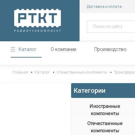
Доставка и оплата
Каталог
О компании
Производство
https://www.high-endrolex.com/43
Главная
Каталог
Отечественные компоненты
Трансформ
Категории
Иностранные
компоненты
Отечественные
компоненты