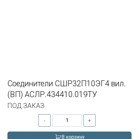
Соединители СШР32П10ЭГ4 вил.
(ВП) АСЛР.434410.019ТУ
ПОД ЗАКАЗ
-
+
В корзину