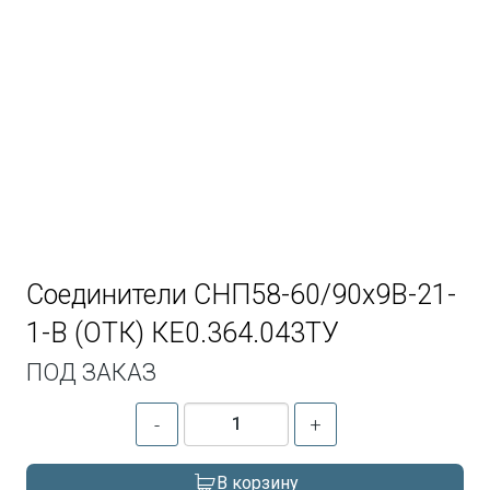
Соединители СНП58-60/90х9В-21-
1-В (ОТК) КЕ0.364.043ТУ
ПОД ЗАКАЗ
-
+
В корзину