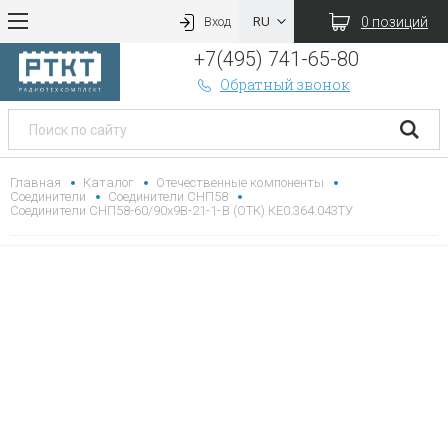
0 позиций
Вход
+7(495) 741-65-80
Обратный звонок
Главная
Каталог
Отечественные компоненты
Соединители
Соединители СНП58
Соединители СНП58-60/90х9В-21-1-В (ОТК) КЕ0.364.043ТУ