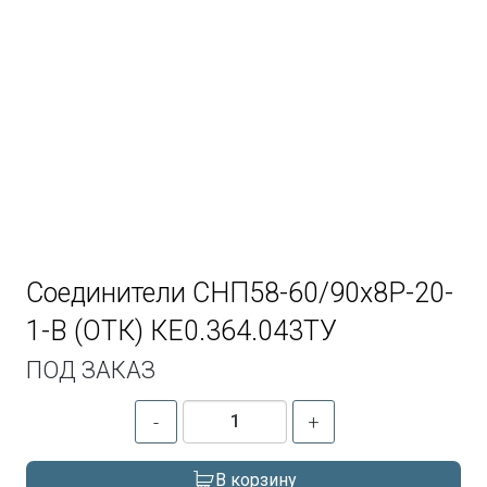
Соединители СНП58-60/90х8Р-20-
1-В (ОТК) КЕ0.364.043ТУ
ПОД ЗАКАЗ
-
+
В корзину