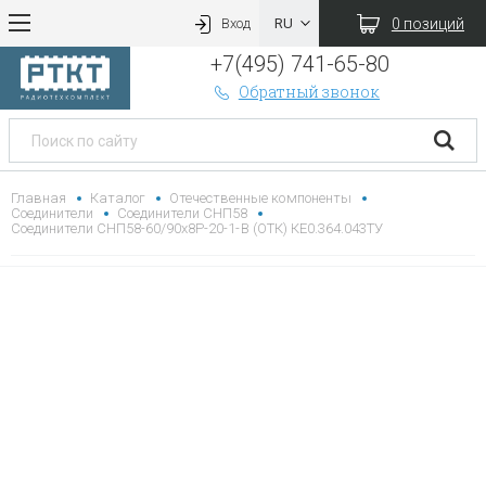
0 позиций
Вход
+7(495) 741-65-80
Обратный звонок
Главная
Каталог
Отечественные компоненты
Соединители
Соединители СНП58
Соединители СНП58-60/90х8Р-20-1-В (ОТК) КЕ0.364.043ТУ