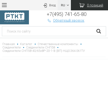
0 позиций
Вход
+7(495) 741-65-80
Обратный звонок
Главная
Каталог
Отечественные компоненты
Соединители
Соединители СНП58
Соединители СНП58-40/65х8Р-20-1-В (ВП) НЩ0.364.061ТУ