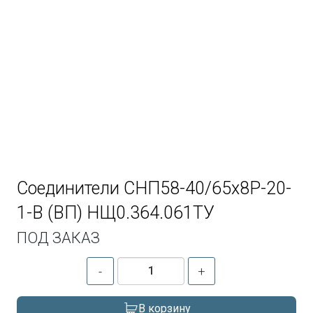
Соединители СНП58-40/65х8Р-20-
1-В (ВП) НЩ0.364.061ТУ
ПОД ЗАКАЗ
-
+
В корзину