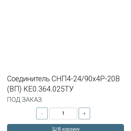
Соединитель СНП4-24/90х4Р-20В
(ВП) КЕ0.364.025ТУ
ПОД ЗАКАЗ
-
+
В корзину