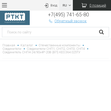
0 позиций
Вход
+7(495) 741-65-80
Обратный звонок
Главная
Каталог
Отечественные компоненты
Соединители
Соединители СНП1, СНП2, СНП3, СНП4
Соединитель СНП4-24/90х4Р-20В (ВП) КЕ0.364.025ТУ