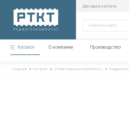
Доставка и оплата
Каталог
О компании
Производство
https://www.high-endrolex.com/43
Главная
Каталог
Отечественные компоненты
Соединител