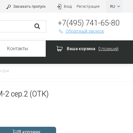
Заказать пропуск
Вход
Регистрация
+7(495) 741-65-80
Обратный звонок
Контакты
Ваша корзина
0 позиций
У-014
2 сер.2 (ОТК)
В корзину