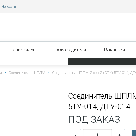
Новости
Неликвиды
Производители
Вакансии
и
Соединители ШПЛМ
Соединитель ШПЛМ-2 сер.2 (ОТК) 5ТУ-014, ДТ
Соединитель ШПЛМ-
5ТУ-014, ДТУ-014
ПОД ЗАКАЗ
-
+