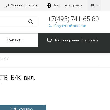
Заказать пропуск
Вход
Регистрация
+7(495) 741-65-80
Обратный звонок
Контакты
Ваша корзина
0 позиций
.047ТУ
ТВ Б/К вил.
У
В корзину