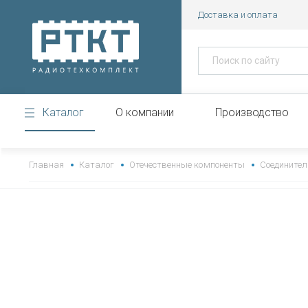
Доставка и оплата
Каталог
О компании
Производство
https://www.high-endrolex.com/43
Главная
Каталог
Отечественные компоненты
Соединител