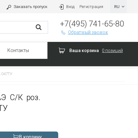
Заказать пропуск
Вход
Регистрация
+7(495) 741-65-80
Обратный звонок
Контакты
Ваша корзина
0 позиций
.047ТУ
Э С/К роз.
ТУ
В корзину