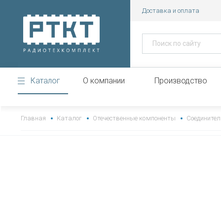
Доставка и оплата
Каталог
О компании
Производство
https://www.high-endrolex.com/43
Главная
Каталог
Отечественные компоненты
Соединител