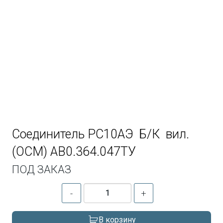
Соединитель РС10АЭ Б/К вил.
(ОСМ) АВ0.364.047ТУ
ПОД ЗАКАЗ
-
+
В корзину