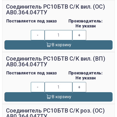
Соединитель РС10БТВ С/К вил. (ОС)
АВ0.364.047ТУ
Поставляется под заказ
Производитель:
Не указан
-
+
В корзину
Соединитель РС10БТВ С/К вил. (ВП)
АВ0.364.047ТУ
Поставляется под заказ
Производитель:
Не указан
-
+
В корзину
Соединитель РС10БТВ С/К роз. (ОС)
АВ0.364.047ТУ