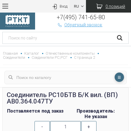
0 позиций
Вход
+7(495) 741-65-80
Обратный звонок
Главная
Каталог
Отечественные компоненты
Соединители
Соединители РС;РСГ
Страница 2
Соединитель РС10БТВ Б/К вил. (ВП)
АВ0.364.047ТУ
Поставляется под заказ
Производитель:
Не указан
-
+