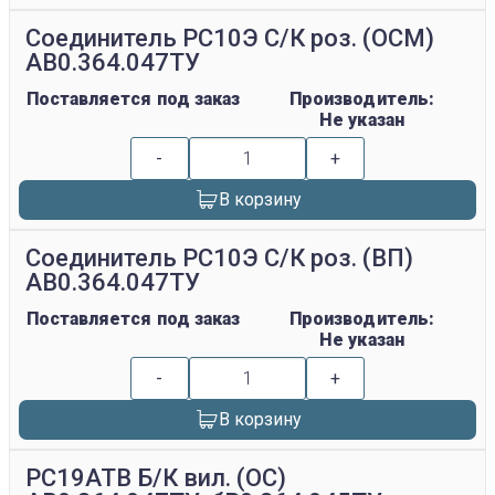
Соединитель РС10Э С/К роз. (ОСМ)
АВ0.364.047ТУ
Поставляется под заказ
Производитель:
Не указан
-
+
В корзину
Соединитель РС10Э С/К роз. (ВП)
АВ0.364.047ТУ
Поставляется под заказ
Производитель:
Не указан
-
+
В корзину
РС19АТВ Б/К вил. (ОС)