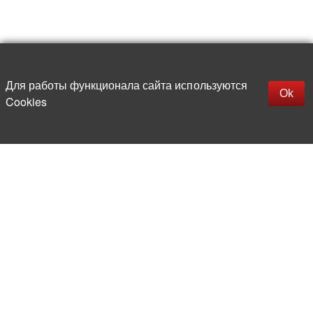
Для работы функционала сайта используются
Фильтры
Ok
Cookies
Каталог
О компании
Производители
Контакты
Доставка и оплата