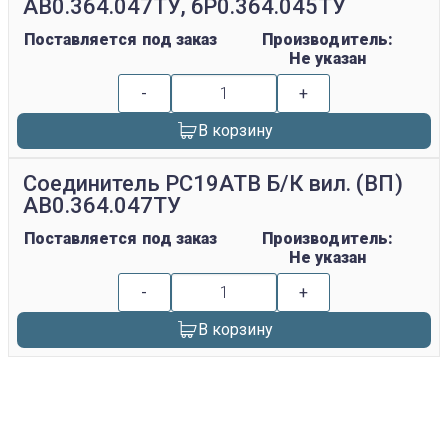
АВ0.364.047ТУ, бР0.364.045ТУ
Поставляется под заказ
Производитель:
Не указан
-
+
В корзину
Соединитель РС19АТВ Б/К вил. (ВП)
АВ0.364.047ТУ
Поставляется под заказ
Производитель:
Не указан
-
+
В корзину
replica rolex watch
gefälschte Uhren
replica hublot