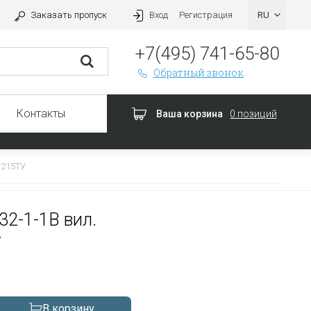
Заказать пропуск
Вход
Регистрация
+7(495) 741-65-80
Обратный звонок
Контакты
Ваша корзина
0 позиций
.215ТУ
32-1-1В вил.
У
В корзину