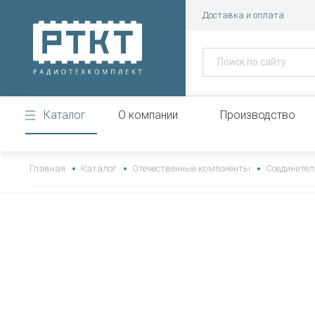
Доставка и оплата
Каталог
О компании
Производство
https://www.high-endrolex.com/43
Главная
Каталог
Отечественные компоненты
Соединител