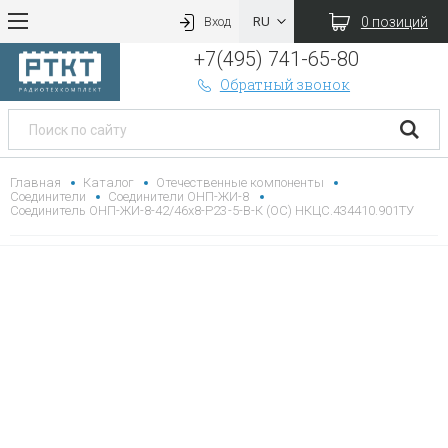
0 позиций
Вход
+7(495) 741-65-80
Обратный звонок
Главная
Каталог
Отечественные компоненты
Соединители
Соединители ОНП-ЖИ-8
Соединитель ОНП-ЖИ-8-42/46х8-Р23-5-В-К (ОС) НКЦС.434410.901ТУ