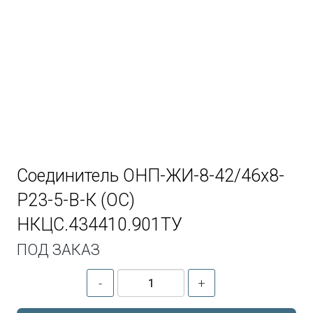
Соединитель ОНП-ЖИ-8-42/46х8-
Р23-5-В-К (ОС)
НКЦС.434410.901ТУ
ПОД ЗАКАЗ
-
+