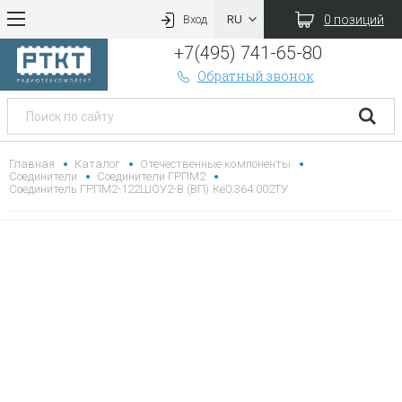
0 позиций
Вход
+7(495) 741-65-80
Обратный звонок
Главная
Каталог
Отечественные компоненты
Соединители
Соединители ГРПМ2
Соединитель ГРПМ2-122ШОУ2-В (ВП) Ке0.364.002ТУ