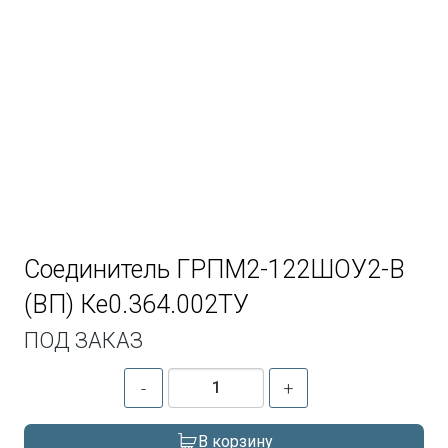
Соединитель ГРПМ2-122ШОУ2-В
(ВП) Ке0.364.002ТУ
ПОД ЗАКАЗ
-
+
В корзину