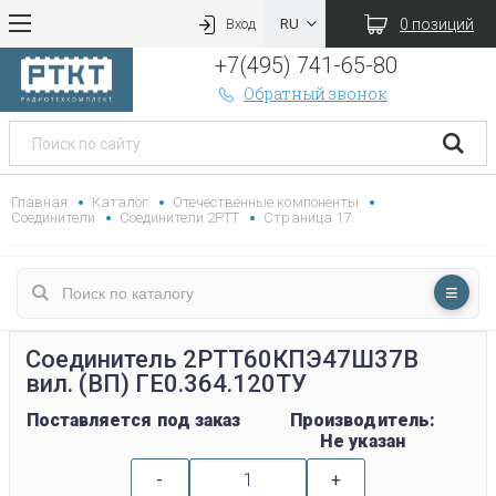
0 позиций
Вход
+7(495) 741-65-80
Обратный звонок
Главная
Каталог
Отечественные компоненты
Соединители
Соединители 2РТТ
Страница 17
Соединитель 2РТТ60КПЭ47Ш37В
вил. (ВП) ГЕ0.364.120ТУ
Поставляется под заказ
Производитель:
Не указан
-
+