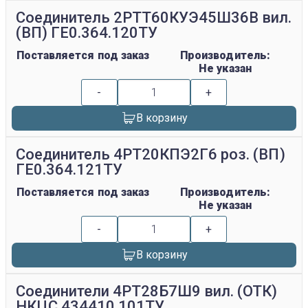
Соединитель 2РТТ60КУЭ45Ш36В вил.
(ВП) ГЕ0.364.120ТУ
Поставляется под заказ
Производитель:
Не указан
-
+
В корзину
Соединитель 4РТ20КПЭ2Г6 роз. (ВП)
ГЕ0.364.121ТУ
Поставляется под заказ
Производитель:
Не указан
-
+
В корзину
Соединители 4РТ28Б7Ш9 вил. (ОТК)
НКЦС.434410,101ТУ