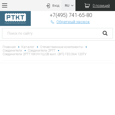
0 позиций
Вход
+7(495) 741-65-80
Обратный звонок
Главная
Каталог
Отечественные компоненты
Соединители
Соединители 2РТТ
Соединители 2РТТ16КУН1Ш2В вил. (ВП) ГЕ0.364.120ТУ