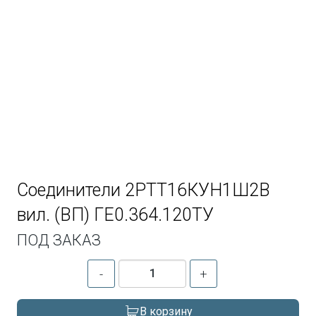
Соединители 2РТТ16КУН1Ш2В
вил. (ВП) ГЕ0.364.120ТУ
ПОД ЗАКАЗ
-
+
В корзину