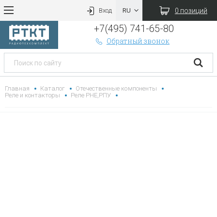
0 позиций
Вход
+7(495) 741-65-80
Обратный звонок
Главная
Каталог
Отечественные компоненты
Реле и контакторы
Реле РНЕ,РПУ