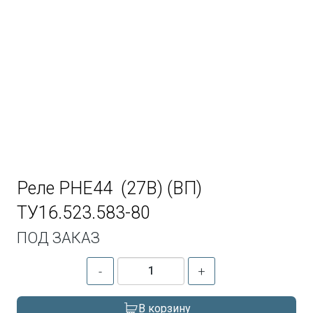
Реле РНЕ44 (27В) (ВП)
ТУ16.523.583-80
ПОД ЗАКАЗ
-
+
В корзину