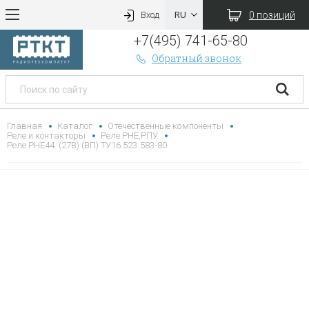
0 позиций
Вход
+7(495) 741-65-80
Обратный звонок
Главная
Каталог
Отечественные компоненты
Реле и контакторы
Реле РНЕ,РПУ
Реле РНЕ44 (27В) (ВП) ТУ16.523.583-80