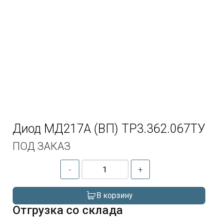
Диод МД217А (ВП) ТР3.362.067ТУ
ПОД ЗАКАЗ
-
+
В корзину
Отгрузка со склада