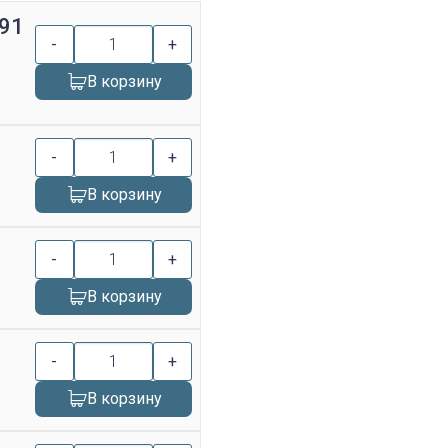
-91
-
+
В корзину
-
+
В корзину
-
+
В корзину
-
+
В корзину