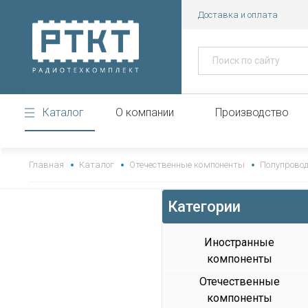
Доставка и оплата
Каталог
О компании
Производство
https://www.high-endrolex.com/43
Главная
Каталог
Отечественные компоненты
Полупрово
Категории
Иностранные
компоненты
Отечественные
компоненты