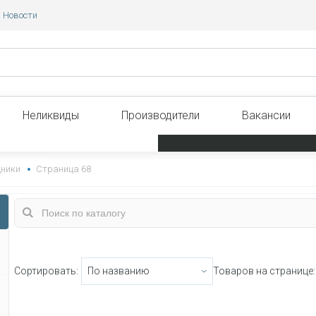
Новости
Неликвиды
Производители
Вакансии
дники
Страница 68
Сортировать:
Товаров на странице: