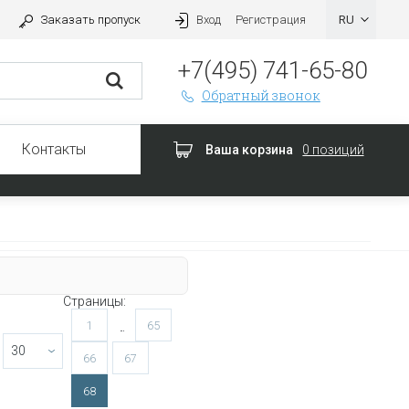
Заказать пропуск
Вход
Регистрация
+7(495) 741-65-80
Обратный звонок
Контакты
Ваша корзина
0 позиций
Страницы:
...
1
65
66
67
68