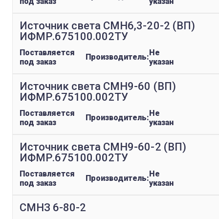
под заказ
указан
Источник света СМН6,3-20-2 (ВП)
ИФМР.675100.002ТУ
Поставляется
Не
Производитель:
под заказ
указан
Источник света СМН9-60 (ВП)
ИФМР.675100.002ТУ
Поставляется
Не
Производитель:
под заказ
указан
Источник света СМН9-60-2 (ВП)
ИФМР.675100.002ТУ
Поставляется
Не
Производитель:
под заказ
указан
СМНЗ 6-80-2