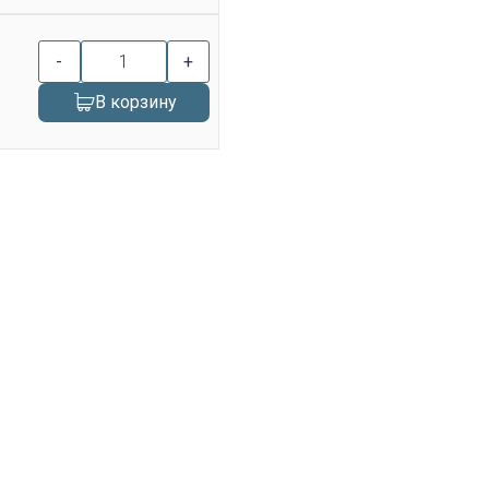
-
+
В корзину