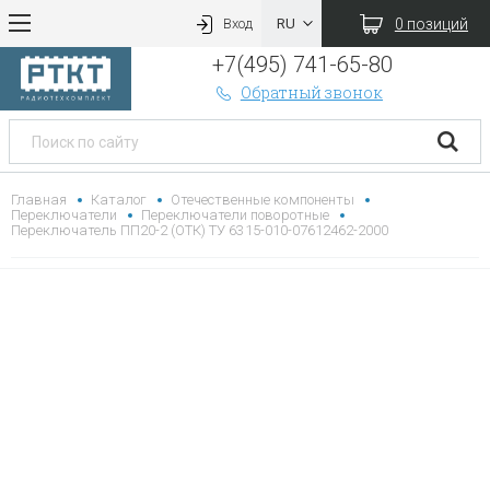
0 позиций
Вход
+7(495) 741-65-80
Обратный звонок
Главная
Каталог
Отечественные компоненты
Переключатели
Переключатели поворотные
Переключатель ПП20-2 (ОТК) ТУ 6315-010-07612462-2000