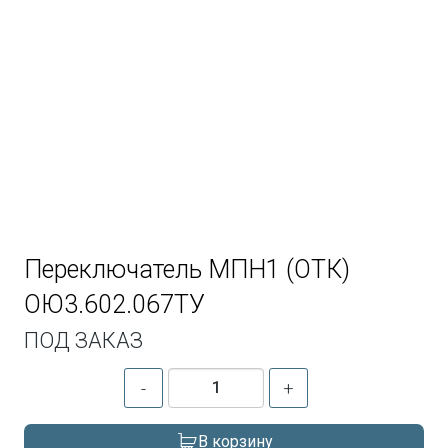
Переключатель МПН1 (ОТК)
ОЮ3.602.067ТУ
ПОД ЗАКАЗ
-
+
В корзину