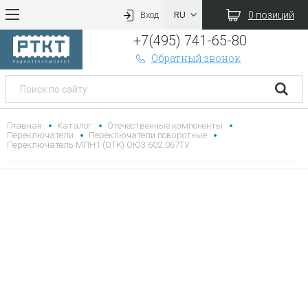
0 позиций
Вход
+7(495) 741-65-80
Обратный звонок
Главная
Каталог
Отечественные компоненты
Переключатели
Переключатели поворотные
Переключатель МПН1 (ОТК) ОЮ3.602.067ТУ