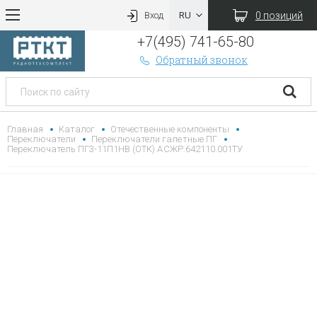
0 позиций
Вход
+7(495) 741-65-80
Обратный звонок
Главная
Каталог
Отечественные компоненты
Переключатели
Переключатели галетные ПГ
Переключатель ПГ3-11П1НВ (ОТК) АСЖР.642110.001ТУ