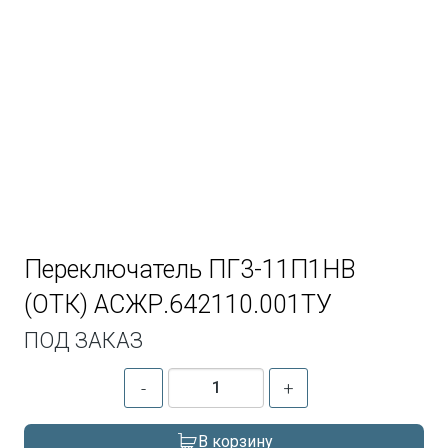
Переключатель ПГ3-11П1НВ
(ОТК) АСЖР.642110.001ТУ
ПОД ЗАКАЗ
-
+
В корзину