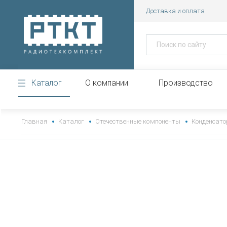
Доставка и оплата
Каталог
О компании
Производство
https://www.high-endrolex.com/43
Главная
Каталог
Отечественные компоненты
Конденсат