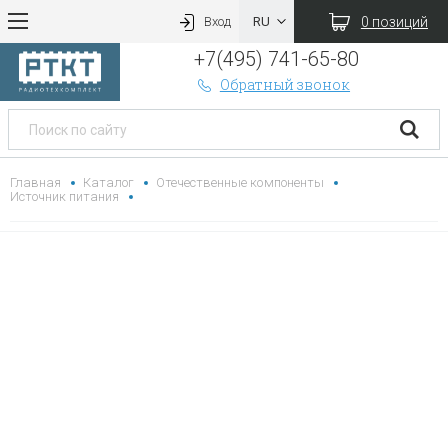
0 позиций
Вход
+7(495) 741-65-80
Обратный звонок
Главная
Каталог
Отечественные компоненты
Источник питания