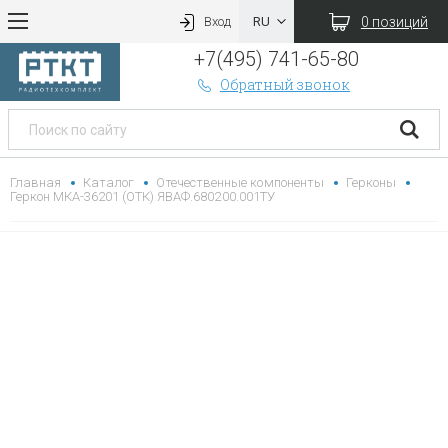
0 позиций
Вход
+7(495) 741-65-80
Обратный звонок
Главная
Каталог
Отечественные компоненты
Герконы
Геркон МКА-36201 (ОТК) ЯВАФ.680200.001ТУ