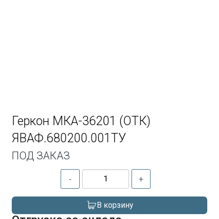
Геркон МКА-36201 (ОТК)
ЯВАФ.680200.001ТУ
ПОД ЗАКАЗ
-
+
В корзину