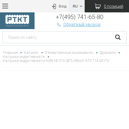
0 позиций
Вход
+7(495) 741-65-80
Обратный звонок
Главная
Каталог
Отечественные компоненты
Дроссели
Катушки индуктивности
Катушка индуктивности КИВ18-270 (ВП) КВШУ.670.114.001ТУ