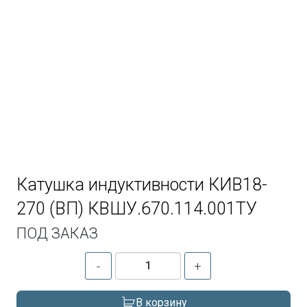
Катушка индуктивности КИВ18-
270 (ВП) КВШУ.670.114.001ТУ
ПОД ЗАКАЗ
-
+
В корзину